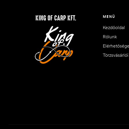
KING OF CARP KFT.
MENÜ
Kezdőoldal
Rólunk
Elérhetőség
Törzsvásárló