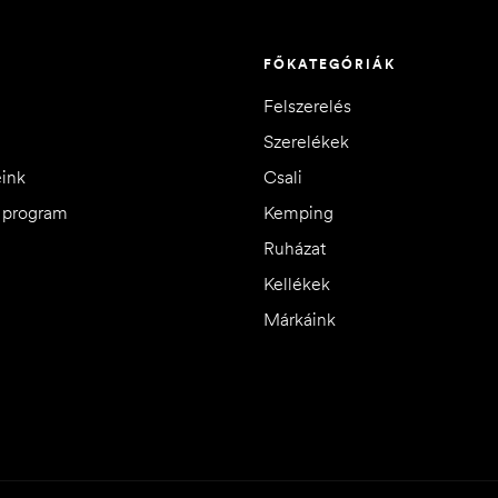
FŐKATEGÓRIÁK
Felszerelés
Szerelékek
eink
Csali
i program
Kemping
Ruházat
Kellékek
Márkáink