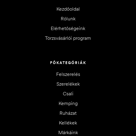
Kezdőoldal
Rólunk
Elérhetőségeink
Törzsvásárlói program
FŐKATEGÓRIÁK
Felszerelés
Szerelékek
Csali
Kemping
Ruházat
Kellékek
Márkáink