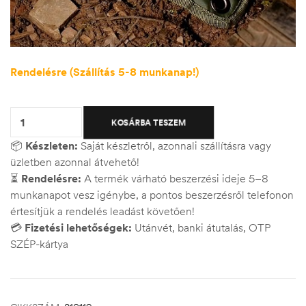
Rendelésre (Szállítás 5-8 munkanap!)
Quantity:
KOSÁRBA TESZEM
📦
Készleten:
Saját készletről, azonnali szállításra vagy
üzletben azonnal átvehető!
⏳
Rendelésre:
A termék várható beszerzési ideje 5–8
munkanapot vesz igénybe, a pontos beszerzésről telefonon
értesítjük a rendelés leadást követően!
💳
Fizetési lehetőségek:
Utánvét, banki átutalás, OTP
SZÉP-kártya