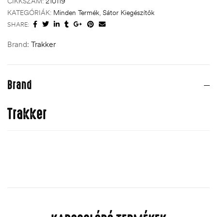
CIKKSZÁM:
210119
KATEGÓRIÁK:
Minden Termék
,
Sátor Kiegészítők
SHARE:
Brand:
Trakker
Brand
Trakker