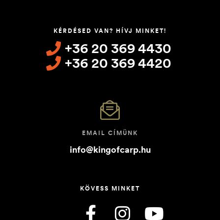
KÉRDÉSED VAN? HÍVJ MINKET!
+36 20 369 4430
+36 20 369 4420
EMAIL CÍMÜNK
info@kingofcarp.hu
KÖVESS MINKET