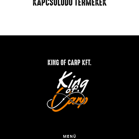
KAPCSOLÓDÓ TERMÉKEK
KING OF CARP KFT.
MENÜ