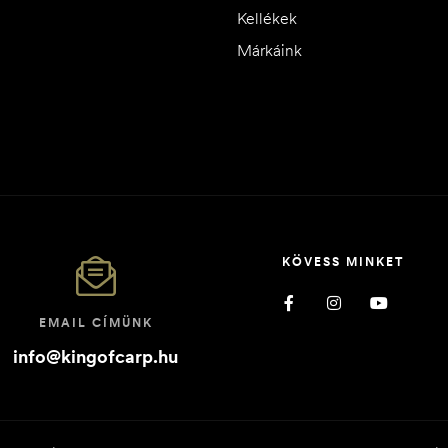
Kellékek
Márkáink
KÖVESS MINKET
EMAIL CÍMÜNK
info@kingofcarp.hu