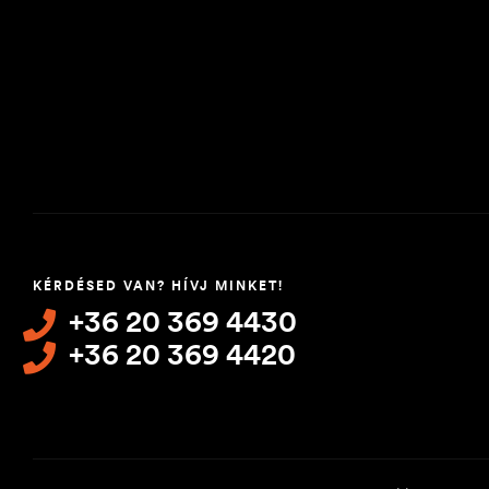
KÉRDÉSED VAN? HÍVJ MINKET!
+36 20 369 4430
+36 20 369 4420