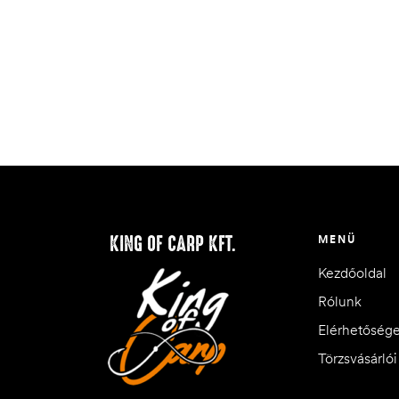
KING OF CARP KFT.
MENÜ
Kezdőoldal
Rólunk
Elérhetőség
Törzsvásárló