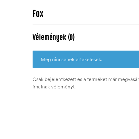
Fox
Vélemények (0)
Még nincsenek értékelések.
Csak bejelentkezett és a terméket már megvásáro
írhatnak véleményt.