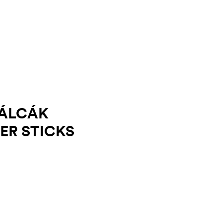
PÁLCÁK
ER STICKS