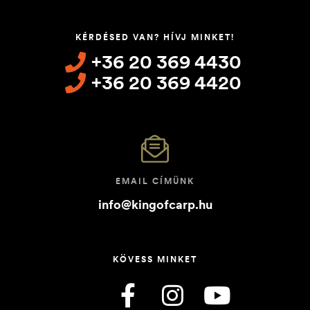
KÉRDÉSED VAN? HÍVJ MINKET!
+36 20 369 4430
+36 20 369 4420
EMAIL CÍMÜNK
info@kingofcarp.hu
KÖVESS MINKET