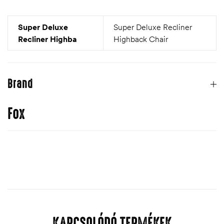
Super Deluxe
Super Deluxe Recliner
Recliner Highba
Highback Chair
Brand
Fox
KAPCSOLÓDÓ TERMÉKEK