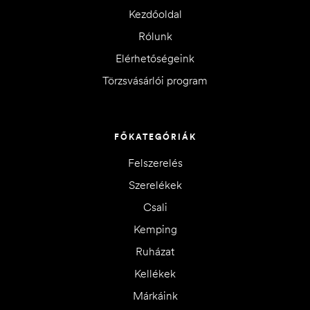
Kezdőoldal
Rólunk
Elérhetőségeink
Törzsvásárlói program
FŐKATEGÓRIÁK
Felszerelés
Szerelékek
Csali
Kemping
Ruházat
Kellékek
Márkáink