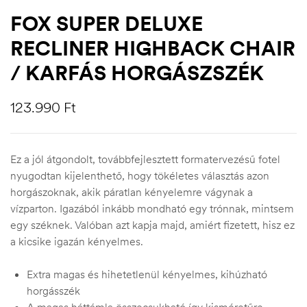
FOX SUPER DELUXE
RECLINER HIGHBACK CHAIR
/ KARFÁS HORGÁSZSZÉK
123.990
Ft
Ez a jól átgondolt, továbbfejlesztett formatervezésű fotel
nyugodtan kijelenthető, hogy tökéletes választás azon
horgászoknak, akik páratlan kényelemre vágynak a
vízparton. Igazából inkább mondható egy trónnak, mintsem
egy széknek. Valóban azt kapja majd, amiért fizetett, hisz ez
a kicsike igazán kényelmes.
Extra magas és hihetetlenül kényelmes, kihúzható
horgásszék