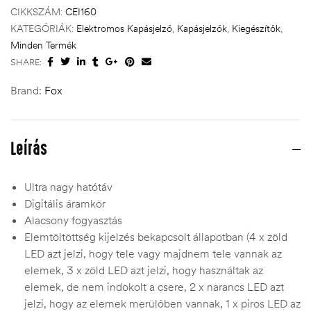
CIKKSZÁM:
CEI160
KATEGÓRIÁK:
Elektromos Kapásjelző
,
Kapásjelzők
,
Kiegészítők
,
Minden Termék
SHARE:
Brand:
Fox
Leírás
Ultra nagy hatótáv
Digitális áramkör
Alacsony fogyasztás
Elemtöltöttség kijelzés bekapcsolt állapotban (4 x zöld
LED azt jelzi, hogy tele vagy majdnem tele vannak az
elemek, 3 x zöld LED azt jelzi, hogy használtak az
elemek, de nem indokolt a csere, 2 x narancs LED azt
jelzi, hogy az elemek merülőben vannak, 1 x piros LED az