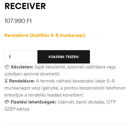
RECEIVER
107.990
Ft
Rendelésre (Szállítás 5-8 munkanap!)
Quantity:
KOSÁRBA TESZEM
📦
Készleten:
Saját készletről, azonnali szállításra vagy
üzletben azonnal átvehető!
⏳
Rendelésre:
A termék várható beszerzési ideje 5–8
munkanapot vesz igénybe, a pontos beszerzésről telefonon
értesítjük a rendelés leadást követően!
💳
Fizetési lehetőségek:
Utánvét, banki átutalás, OTP
SZÉP-kártya