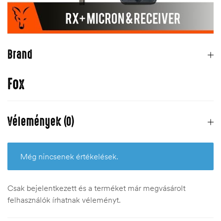
Brand
Fox
Vélemények (0)
Még nincsenek értékelések.
Csak bejelentkezett és a terméket már megvásárolt
felhasználók írhatnak véleményt.