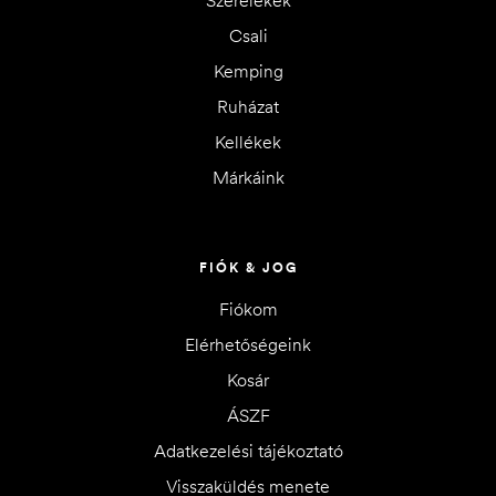
Szerelékek
Csali
Kemping
Ruházat
Kellékek
Márkáink
FIÓK & JOG
Fiókom
Elérhetőségeink
Kosár
ÁSZF
Adatkezelési tájékoztató
Visszaküldés menete