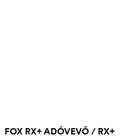
.03.22.
FOX RX+ ADÓVEVŐ / RX+