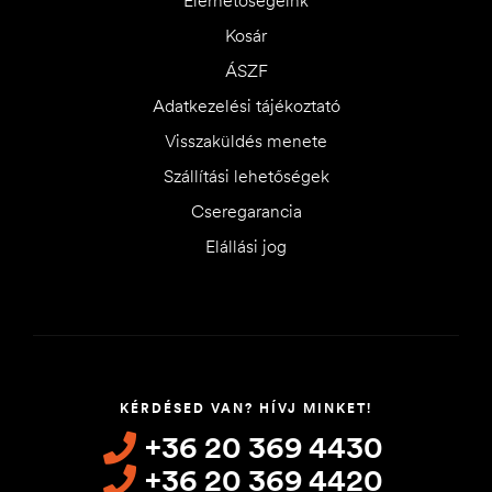
Elérhetőségeink
Kosár
ÁSZF
Adatkezelési tájékoztató
Visszaküldés menete
Szállítási lehetőségek
Cseregarancia
Elállási jog
KÉRDÉSED VAN? HÍVJ MINKET!
+36 20 369 4430
+36 20 369 4420