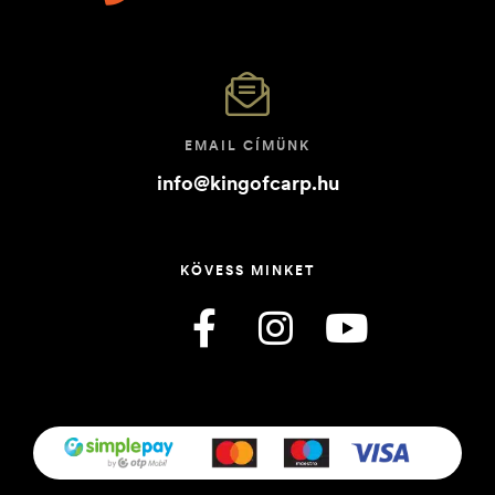
EMAIL CÍMÜNK
info@kingofcarp.hu
KÖVESS MINKET