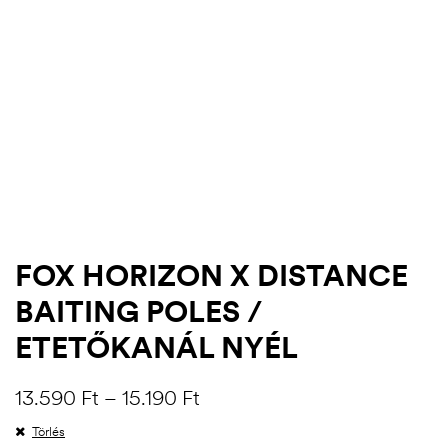
FOX HORIZON X DISTANCE
BAITING POLES /
.03.22.
ETETŐKANÁL NYÉL
13.590
Ft
–
15.190
Ft
Törlés