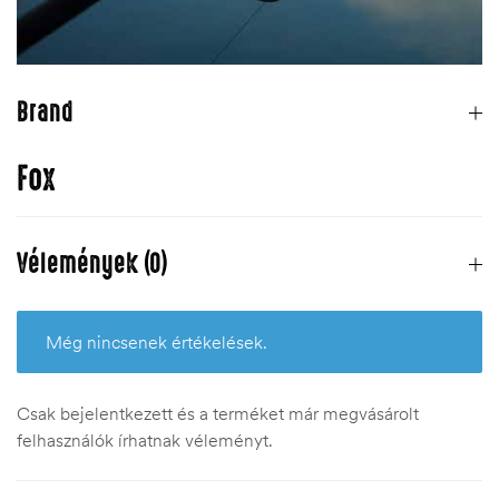
Brand
Fox
Vélemények (0)
Még nincsenek értékelések.
Csak bejelentkezett és a terméket már megvásárolt
felhasználók írhatnak véleményt.