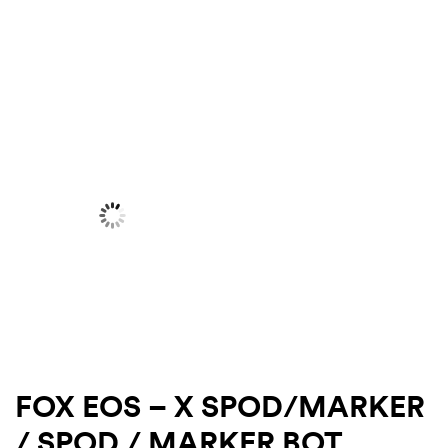
.03.22.
FOX EOS – X SPOD/MARKER
/ SPOD / MARKER BOT