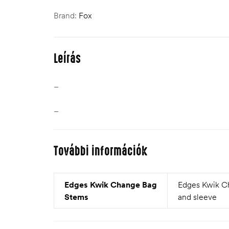
Brand:
Fox
Leírás
–
–
További információk
Edges Kwik Change Bag
Edges Kwik C
Stems
and sleeve