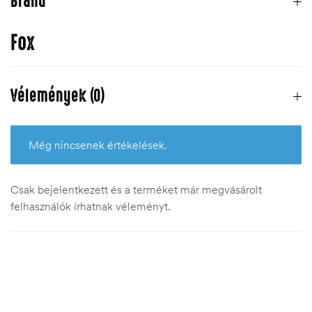
Brand
Fox
Vélemények (0)
Még nincsenek értékelések.
Csak bejelentkezett és a terméket már megvásárolt
felhasználók írhatnak véleményt.