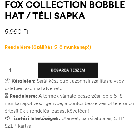
FOX COLLECTION BOBBLE
HAT / TÉLI SAPKA
5.990
Ft
Rendelésre (Szállítás 5-8 munkanap!)
Quantity:
KOSÁRBA TESZEM
📦
Készleten:
Saját készletről, azonnali szállításra vagy
üzletben azonnal átvehető!
⏳
Rendelésre:
A termék várható beszerzési ideje 5–8
munkanapot vesz igénybe, a pontos beszerzésről telefonon
értesítjük a rendelés leadást követően!
💳
Fizetési lehetőségek:
Utánvét, banki átutalás, OTP
SZÉP-kártya