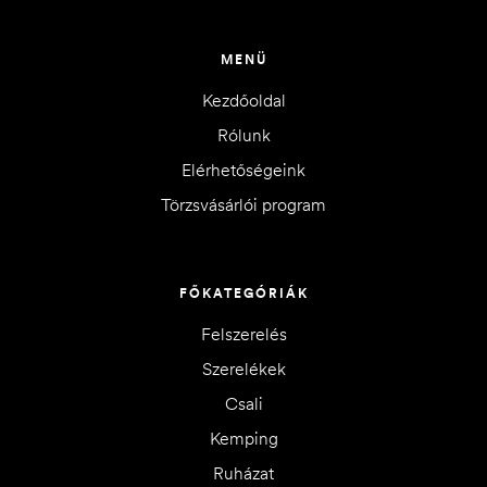
MENÜ
Kezdőoldal
Rólunk
Elérhetőségeink
Törzsvásárlói program
FŐKATEGÓRIÁK
Felszerelés
Szerelékek
Csali
Kemping
Ruházat