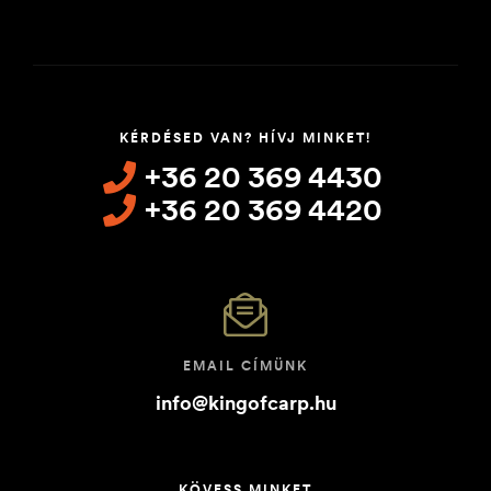
KÉRDÉSED VAN? HÍVJ MINKET!
+36 20 369 4430
+36 20 369 4420
EMAIL CÍMÜNK
info@kingofcarp.hu
KÖVESS MINKET