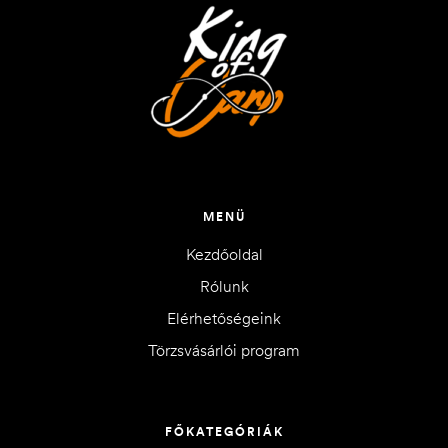
MENÜ
Kezdőoldal
Rólunk
Elérhetőségeink
Törzsvásárlói program
FŐKATEGÓRIÁK