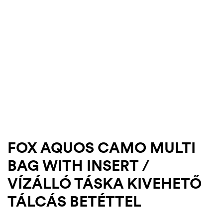
FOX AQUOS CAMO MULTI
BAG WITH INSERT /
.03.22.
VÍZÁLLÓ TÁSKA KIVEHETŐ
TÁLCÁS BETÉTTEL