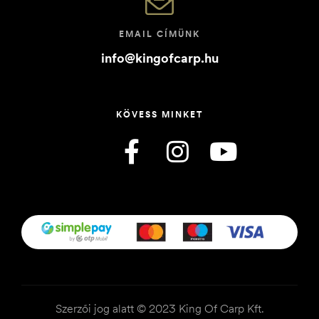
EMAIL CÍMÜNK
info@kingofcarp.hu
KÖVESS MINKET
Szerzői jog alatt © 2023 King Of Carp Kft.