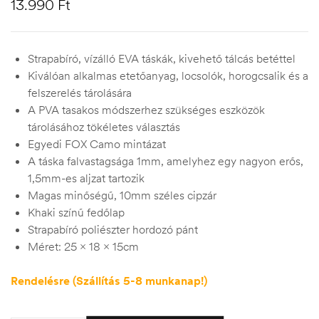
13.990
Ft
Strapabíró, vízálló EVA táskák, kivehető tálcás betéttel
Kiválóan alkalmas etetőanyag, locsolók, horogcsalik és a
felszerelés tárolására
A PVA tasakos módszerhez szükséges eszközök
tárolásához tökéletes választás
Egyedi FOX Camo mintázat
A táska falvastagsága 1mm, amelyhez egy nagyon erős,
1,5mm-es aljzat tartozik
Magas minőségű, 10mm széles cipzár
Khaki színű fedőlap
Strapabíró poliészter hordozó pánt
Méret: 25 x 18 x 15cm
Rendelésre (Szállítás 5-8 munkanap!)
Quantity: