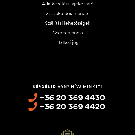
Adatkezelési tájékoztató
Visszaküldés menete
Szállítási lehetőségek
Cseregarancia
Elállási jog
KÉRDÉSED VAN? HÍVJ MINKET!
+36 20 369 4430
+36 20 369 4420