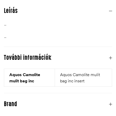
Leírás
–
–
További információk
Aquos Camolite
Aquos Camolite mulit
mulit bag inc
bag inc insert
Brand