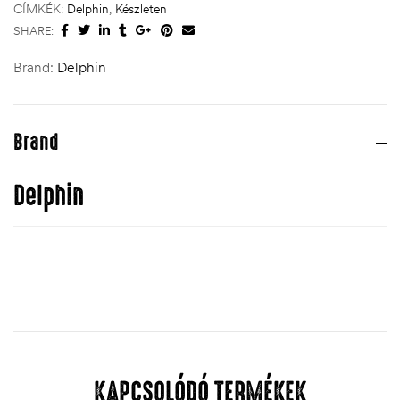
CÍMKÉK:
Delphin
,
Készleten
SHARE:
Brand:
Delphin
Brand
Delphin
KAPCSOLÓDÓ TERMÉKEK