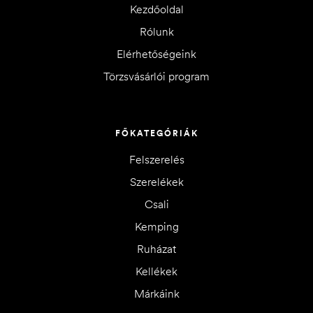
Kezdőoldal
Rólunk
Elérhetőségeink
Törzsvásárlói program
FŐKATEGÓRIÁK
Felszerelés
Szerelékek
Csali
Kemping
Ruházat
Kellékek
Márkáink