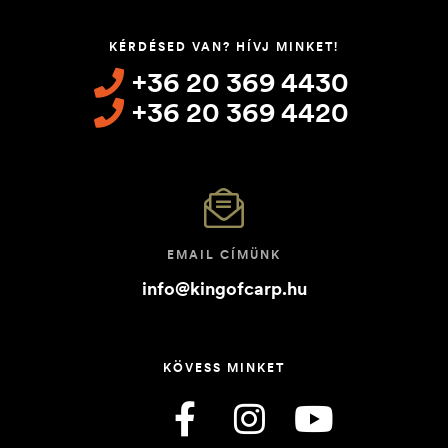
KÉRDÉSED VAN? HÍVJ MINKET!
+36 20 369 4430
+36 20 369 4420
EMAIL CÍMÜNK
info@kingofcarp.hu
KÖVESS MINKET