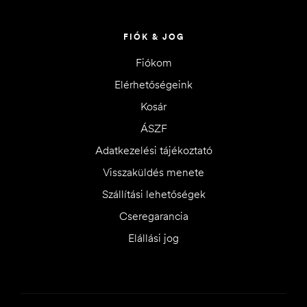
FIÓK & JOG
Fiókom
Elérhetőségeink
Kosár
ÁSZF
Adatkezelési tájékoztató
Visszaküldés menete
Szállítási lehetőségek
Cseregarancia
Elállási jog