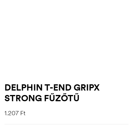
DELPHIN T-END GRIPX
STRONG FŰZŐTŰ
.03.22.
1.207
Ft