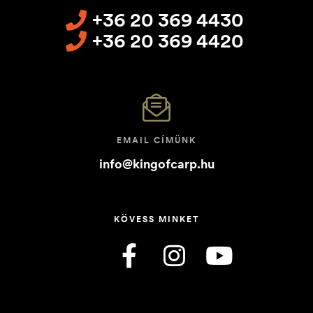
+36 20 369 4430
+36 20 369 4420
EMAIL CÍMÜNK
info@kingofcarp.hu
KÖVESS MINKET