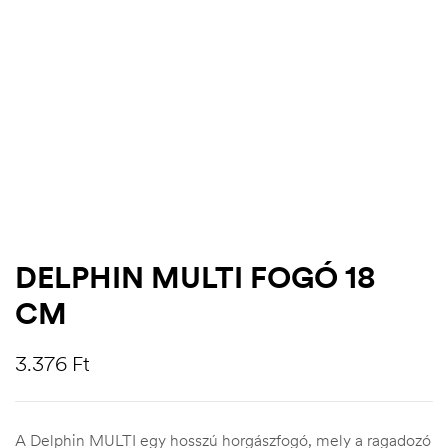
DELPHIN MULTI FOGÓ 18
CM
.03.22.
3.376
Ft
A Delphin MULTI egy hosszú horgászfogó, mely a ragadozó