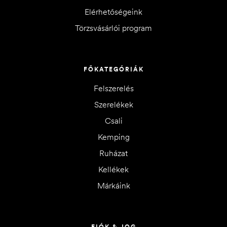
Elérhetőségeink
Törzsvásárlói program
FŐKATEGÓRIÁK
Felszerelés
Szerelékek
Csali
Kemping
Ruházat
Kellékek
Márkáink
FIÓK & JOG