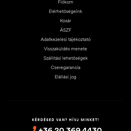
Fiókom
Elérhetőségeink
Kosár
ÁSZF
Adatkezelési tájékoztató
Visszaküldés menete
Szállítási lehetőségek
Cseregarancia
Elállási jog
KÉRDÉSED VAN? HÍVJ MINKET!
+36 20 369 4430