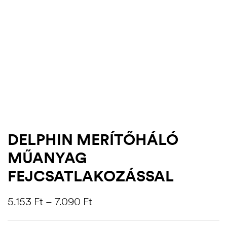
DELPHIN MERÍTŐHÁLÓ
MŰANYAG
.03.22.
FEJCSATLAKOZÁSSAL
5.153
Ft
–
7.090
Ft