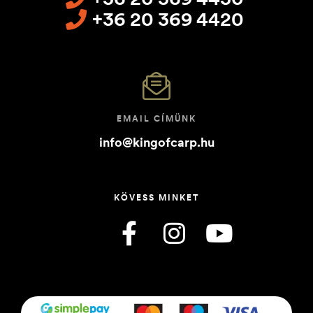
+36 20 369 4420
EMAIL CÍMÜNK
info@kingofcarp.hu
KÖVESS MINKET