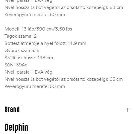
Nyél hossza (a bot végétől az orsótartó közepéig): 63 cm
Keverőgyűrű mérete: 50 mm
Modell: 13 láb/390 cm/3,50 lbs
Tagok száma: 2
Bottest átmérője a nyél fölött: 14,9 mm
Gyűrűk száma: 6
Szállítási hossz: 198 cm
Súly: 394g
Nyél: parafa + EVA vég
Nyél hossza (a bot végétől az orsótartó közepéig): 65 cm
Keverőgyűrű mérete: 50 mm
Brand
Delphin