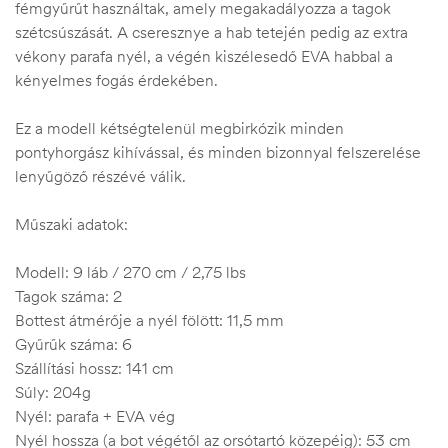
fémgyűrűt használtak, amely megakadályozza a tagok
szétcsúszását. A cseresznye a hab tetején pedig az extra
vékony parafa nyél, a végén kiszélesedő EVA habbal a
kényelmes fogás érdekében.
Ez a modell kétségtelenül megbirkózik minden
pontyhorgász kihívással, és minden bizonnyal felszerelése
lenyűgöző részévé válik.
Műszaki adatok:
Modell: 9 láb / 270 cm / 2,75 lbs
Tagok száma: 2
Bottest átmérője a nyél fölött: 11,5 mm
Gyűrűk száma: 6
Szállítási hossz: 141 cm
Súly: 204g
Nyél: parafa + EVA vég
Nyél hossza (a bot végétől az orsótartó közepéig): 53 cm