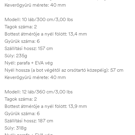
Keverőgyűrű mérete: 40 mm
Modell: 10 láb/300 cm/3,00 lbs
Tagok száma: 2
Bottest átmérője a nyél fölött: 13,4 mm
Gyűrűk száma: 6
Szállítási hossz: 157 cm
Súly: 235g
Nyél: parafa + EVA vég
Nyél hossza (a bot végétől az orsótartó közepéig): 57 cm
Keverőgyűrű mérete: 40 mm
Modell: 12 láb/360 cm/3,00 lbs
Tagok száma: 2
Bottest átmérője a nyél fölött: 13,9 mm
Gyűrűk száma: 6
Szállítási hossz: 187 cm
Súly: 318g
Nyél: parafa + EVA vég