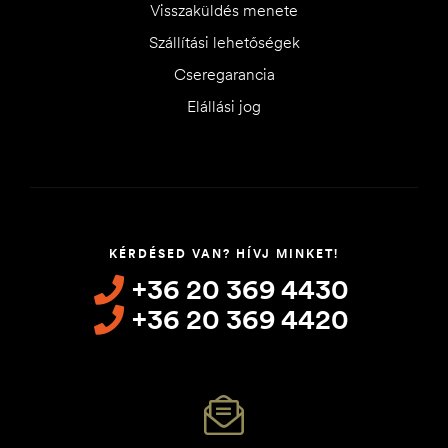
Visszaküldés menete
Szállítási lehetőségek
Cseregarancia
Elállási jog
KÉRDÉSED VAN? HÍVJ MINKET!
+36 20 369 4430
+36 20 369 4420