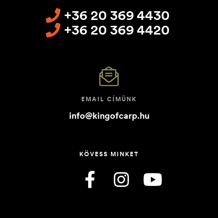
+36 20 369 4430
+36 20 369 4420
EMAIL CÍMÜNK
info@kingofcarp.hu
KÖVESS MINKET