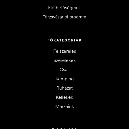
Elérhetőségeink
Törzsvásárlói program
FŐKATEGÓRIÁK
Felszerelés
Szerelékek
Csali
Kemping
Ruházat
Kellékek
Márkáink