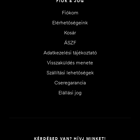
FIÓK & JOG
Fiókom
Elérhetőségeink
Kosár
ÁSZF
Adatkezelési tájékoztató
Visszaküldés menete
Szállítási lehetőségek
Cseregarancia
Elállási jog
KÉRDÉSED VAN? HÍVJ MINKET!