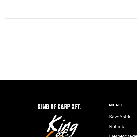
KING OF CARP KFT.
MENÜ
Kezdőoldal
Rólunk
Elérhetőség