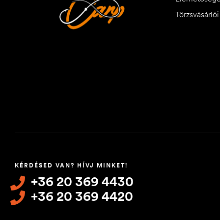
Törzsvásárló
KÉRDÉSED VAN? HÍVJ MINKET!
+36 20 369 4430
+36 20 369 4420