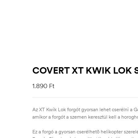
COVERT XT KWIK LOK 
1.890
Ft
Az XT Kwik Lok forgót gyorsan lehet cserélni a G
amikor a forgót a szemen keresztül kell a horogho
Ez a forgó a gyorsan cserélhetõ helikopter szerel