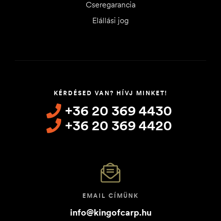
Cseregarancia
Elállási jog
KÉRDÉSED VAN? HÍVJ MINKET!
+36 20 369 4430
+36 20 369 4420
EMAIL CÍMÜNK
info@kingofcarp.hu