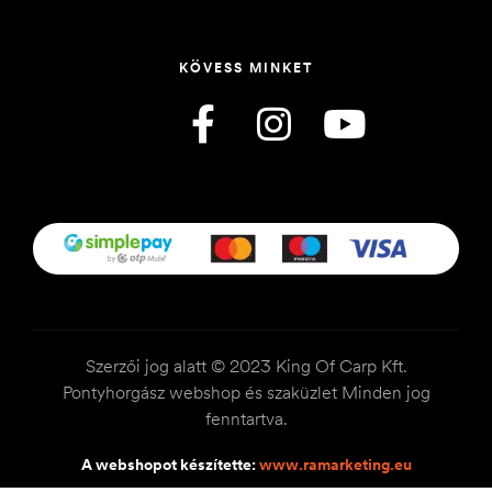
KÖVESS MINKET
Szerzői jog alatt © 2023 King Of Carp Kft.
Pontyhorgász webshop és szaküzlet Minden jog
fenntartva.
A webshopot készítette:
www.ramarketing.eu