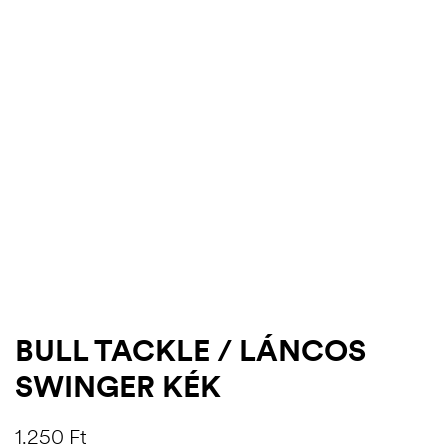
.03.22.
BULL TACKLE / LÁNCOS
SWINGER KÉK
1.250
Ft