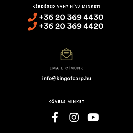
KÉRDÉSED VAN? HÍVJ MINKET!
+36 20 369 4430
+36 20 369 4420
EMAIL CÍMÜNK
info@kingofcarp.hu
KÖVESS MINKET