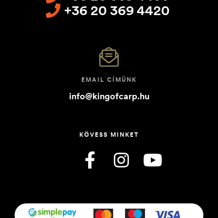
+36 20 369 4420
EMAIL CÍMÜNK
info@kingofcarp.hu
KÖVESS MINKET