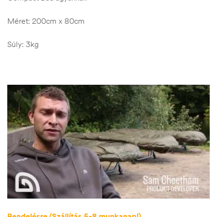
Méret: 200cm x 80cm
Súly: 3kg
Rendelésre (Szállítás 5-8 munkanap!)