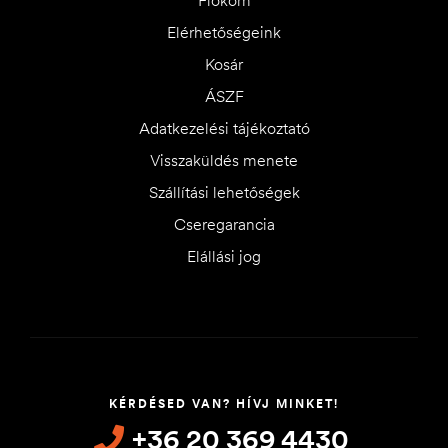
Fiókom
Elérhetőségeink
Kosár
ÁSZF
Adatkezelési tájékoztató
Visszaküldés menete
Szállítási lehetőségek
Cseregarancia
Elállási jog
KÉRDÉSED VAN? HÍVJ MINKET!
+36 20 369 4430